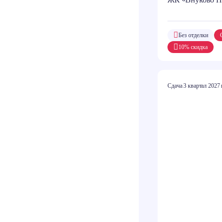
Без отделки
10% скидка
Сдача 3 квартал 2027 