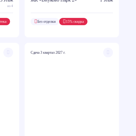
из 4
тека
Без отделки
15% скидка
Сдача 3 квартал 2027 г.