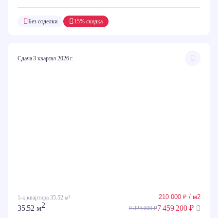
Без отделки
15% скидка
Сдача 3 квартал 2026 г.
210 000 ₽ / м2
1-к квартира 35.52 м²
2
35.52 м
7 459 200 ₽
9 324 000 ₽