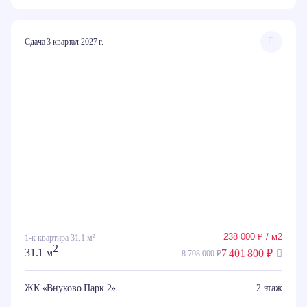
Сдача 3 квартал 2027 г.
238 000 ₽ / м2
1-к квартира 31.1 м²
2
31.1 м
7 401 800 ₽
8 708 000 ₽
ЖК «Внуково Парк 2»
2 этаж