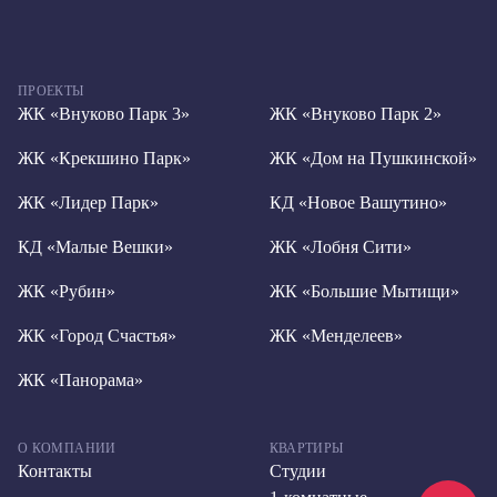
ПРОЕКТЫ
ЖК «Внуково Парк 3»
ЖК «Внуково Парк 2»
ЖК «Крекшино Парк»
ЖК «Дом на Пушкинской»
ЖК «Лидер Парк»
КД «Новое Вашутино»
КД «Малые Вешки»
ЖК «Лобня Сити»
ЖК «Рубин»
ЖК «Большие Мытищи»
ЖК «Город Счастья»
ЖК «Менделеев»
ЖК «Панорама»
О КОМПАНИИ
КВАРТИРЫ
Контакты
Студии