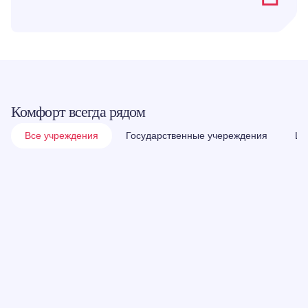
Комфорт всегда рядом
Все учреждения
Государственные учереждения
Шк