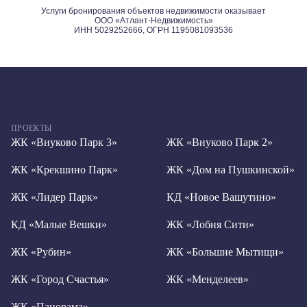
ПРОЕКТЫ
ЖК «Внуково Парк 3»
ЖК «Внуково Парк 2»
ЖК «Крекшино Парк»
ЖК «Дом на Пушкинской»
ЖК «Лидер Парк»
КД «Новое Вашутино»
КД «Малые Вешки»
ЖК «Лобня Сити»
ЖК «Рубин»
ЖК «Большие Мытищи»
ЖК «Город Счастья»
ЖК «Менделеев»
ЖК «Панорама»