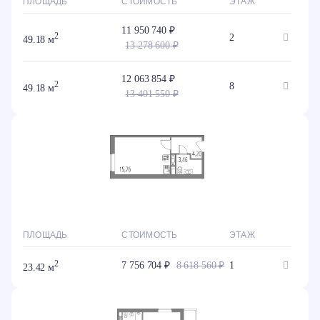
ПЛОЩАДЬ
СТОИМОСТЬ
ЭТАЖ
11 950 740 ₽
2
2
49.18 м
13 278 600 ₽
12 063 854 ₽
2
8
49.18 м
13 401 550 ₽
ПЛОЩАДЬ
СТОИМОСТЬ
ЭТАЖ
2
7 756 704 ₽
8 618 560 ₽
1
23.42 м