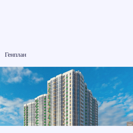
Генплан