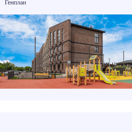
Генплан