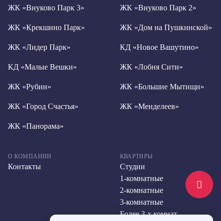
ЖК «Внуково Парк 3»
ЖК «Внуково Парк 2»
ЖК «Крекшино Парк»
ЖК «Дом на Пушкинской»
ЖК «Лидер Парк»
КД «Новое Вашутино»
КД «Малые Вешки»
ЖК «Лобня Сити»
ЖК «Рубин»
ЖК «Большие Мытищи»
ЖК «Город Счастья»
ЖК «Менделеев»
ЖК «Панорама»
О КОМПАНИИ
КВАРТИРЫ
Контакты
Студии
1-комнатные
2-комнатные
3-комнатные
Более 3-х комнат