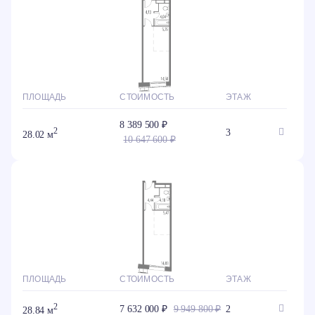
ПЛОЩАДЬ
СТОИМОСТЬ
ЭТАЖ
8 389 500 ₽
2
3
28.02 м
10 647 600 ₽
ПЛОЩАДЬ
СТОИМОСТЬ
ЭТАЖ
2
7 632 000 ₽
9 949 800 ₽
2
28.84 м