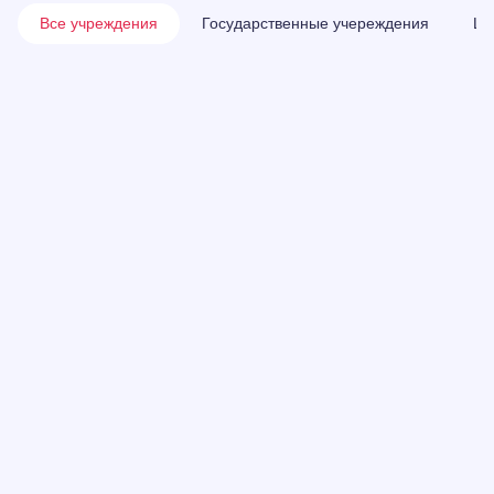
Все учреждения
Государственные учереждения
Шк