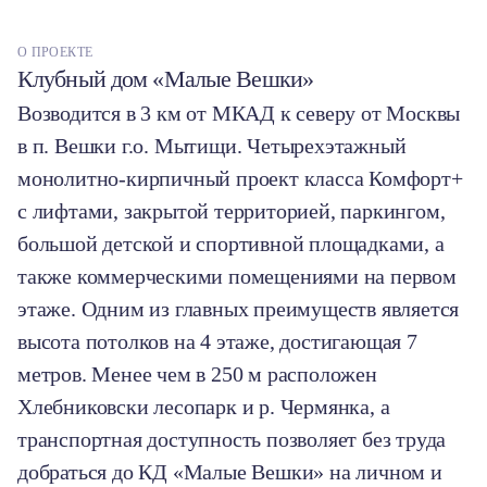
О ПРОЕКТЕ
Клубный дом «Малые Вешки»
Возводится в 3 км от МКАД к северу от Москвы
в п. Вешки г.о. Мытищи. Четырехэтажный
монолитно-кирпичный проект класса Комфорт+
с лифтами, закрытой территорией, паркингом,
большой детской и спортивной площадками, а
также коммерческими помещениями на первом
этаже. Одним из главных преимуществ является
высота потолков на 4 этаже, достигающая 7
метров. Менее чем в 250 м расположен
Хлебниковски лесопарк и р. Чермянка, а
транспортная доступность позволяет без труда
добраться до КД «Малые Вешки» на личном и