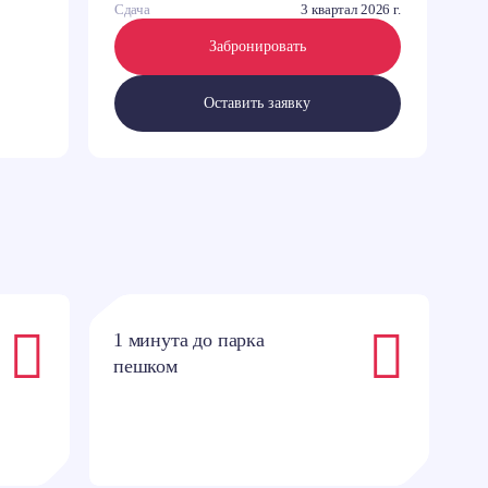
Сдача
3 квартал 2026 г.
Забронировать
Оставить заявку
1 минута до парка
4
пешком
п