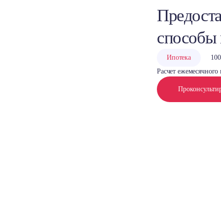
Предоста
способы
Ипотека
100
Расчет ежемесячного 
Проконсульти