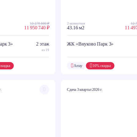
13 278 600 ₽
2-комнатная
12 
11 950 740 ₽
43.16 м2
11 49
арк 3»
2 этаж
ЖК «Внуково Парк 3»
из 19
скидка
Array
10% скидка
г.
Сдача 3 квартал 2026 г.