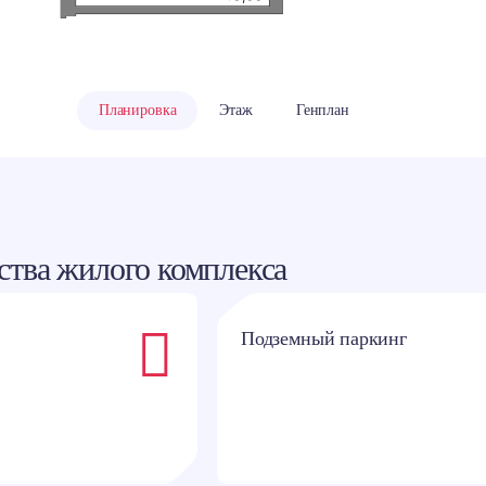
классники
Планировка
Этаж
Генплан
тва жилого комплекса
Подземный паркинг