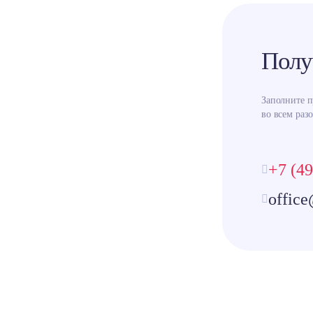
Полу
Заполните 
во всем разо
+7 (49
office