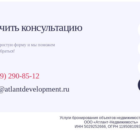
чить консультацию
простую форму и мы поможем
браться!
9) 290-85-12
@atlantdevelopment.ru