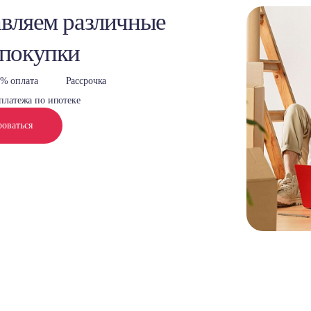
вляем различные
 покупки
% оплата
Рассрочка
платежа по ипотеке
роваться