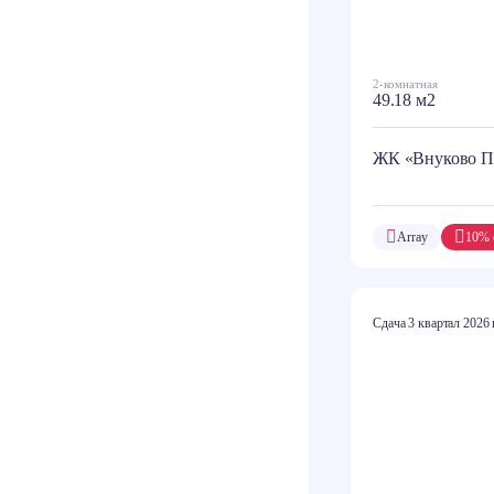
2-комнатная
49.18 м2
ЖК «Внуково П
Array
10% 
Сдача 3 квартал 2026 