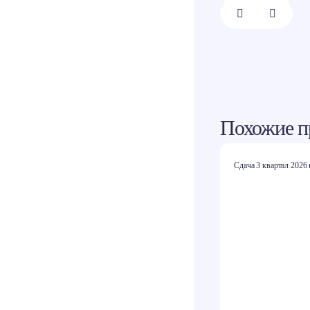
1/
8
Похожие п
Сдача 3 квартал 2026 