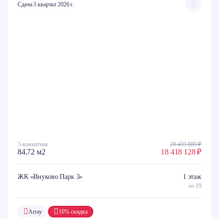
Сдача 3 квартал 2026 г.
3-комнатная
20 459 880 ₽
84.72 м2
18 418 128 ₽
ЖК «Внуково Парк 3»
1 этаж
из 19
Array
10% скидка