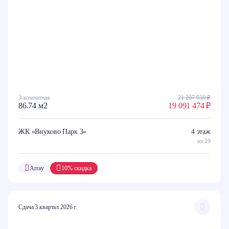
3-комнатная
21 207 930 ₽
86.74 м2
19 091 474 ₽
ЖК «Внуково Парк 3»
4 этаж
из 19
Array
10% скидка
Сдача 3 квартал 2026 г.