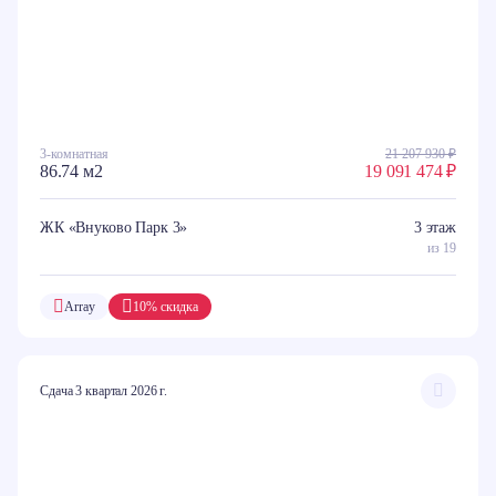
3-комнатная
21 207 930 ₽
86.74 м2
19 091 474 ₽
ЖК «Внуково Парк 3»
3 этаж
из 19
Array
10% скидка
Сдача 3 квартал 2026 г.