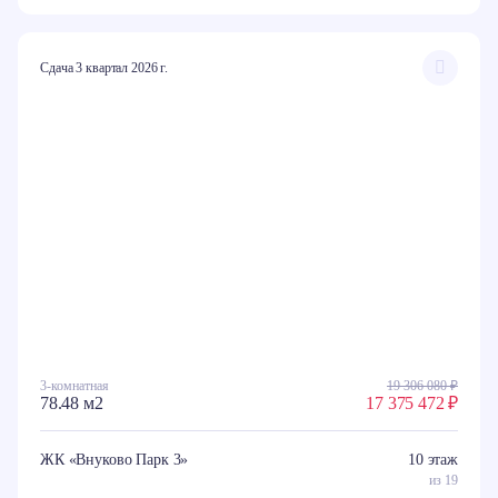
Сдача 3 квартал 2026 г.
3-комнатная
19 306 080 ₽
78.48 м2
17 375 472 ₽
ЖК «Внуково Парк 3»
10 этаж
из 19