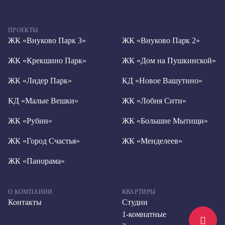
ПРОЕКТЫ
ЖК «Внуково Парк 3»
ЖК «Внуково Парк 2»
ЖК «Крекшино Парк»
ЖК «Дом на Пушкинской»
ЖК «Лидер Парк»
КД «Новое Вашутино»
КД «Малые Вешки»
ЖК «Лобня Сити»
ЖК «Рубин»
ЖК «Большие Мытищи»
ЖК «Город Счастья»
ЖК «Менделеев»
ЖК «Панорама»
О КОМПАНИИ
КВАРТИРЫ
Контакты
Студии
1-комнатные