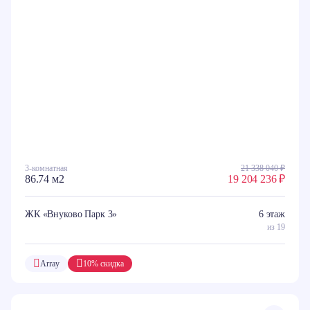
3-комнатная
21 338 040 ₽
86.74 м2
19 204 236 ₽
ЖК «Внуково Парк 3»
6 этаж
из 19
Array
10% скидка