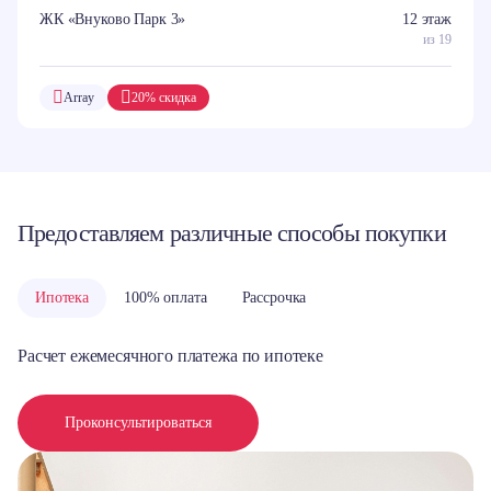
ЖК «Внуково Парк 3»
12 этаж
из 19
Array
20% скидка
Предоставляем различные способы покупки
Ипотека
100% оплата
Рассрочка
Расчет ежемесячного платежа по ипотеке
Проконсультироваться