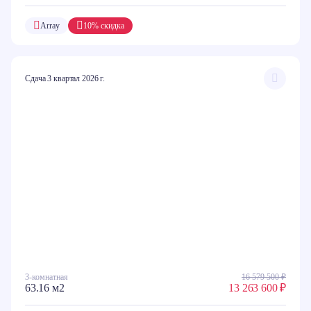
Array
10% скидка
Сдача 3 квартал 2026 г.
3-комнатная
16 579 500 ₽
63.16 м2
13 263 600 ₽