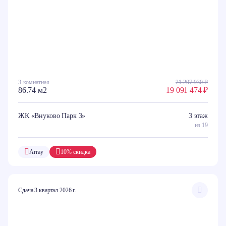
3-комнатная
21 207 930 ₽
86.74 м2
19 091 474 ₽
ЖК «Внуково Парк 3»
3 этаж
из 19
Array
10% скидка
Сдача 3 квартал 2026 г.