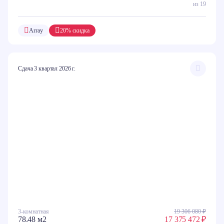
из 19
Array
20% скидка
Сдача 3 квартал 2026 г.
3-комнатная
19 306 080 ₽
78.48 м2
17 375 472 ₽