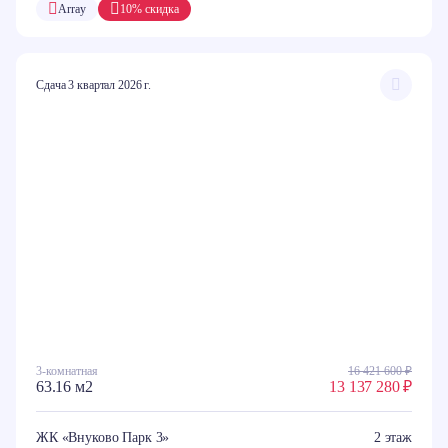
Array
10% скидка
Сдача 3 квартал 2026 г.
3-комнатная
16 421 600 ₽
63.16 м2
13 137 280 ₽
ЖК «Внуково Парк 3»
2 этаж