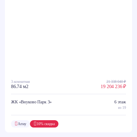
3-комнатная
21 338 040 ₽
86.74 м2
19 204 236 ₽
ЖК «Внуково Парк 3»
6 этаж
из 19
Array
10% скидка