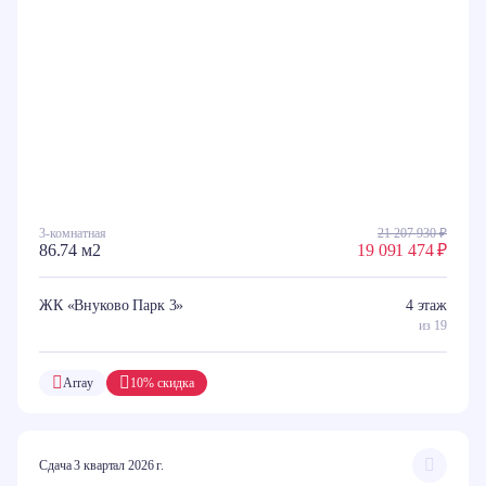
3-комнатная
21 207 930 ₽
86.74 м2
19 091 474 ₽
ЖК «Внуково Парк 3»
4 этаж
из 19
Array
10% скидка
Сдача 3 квартал 2026 г.