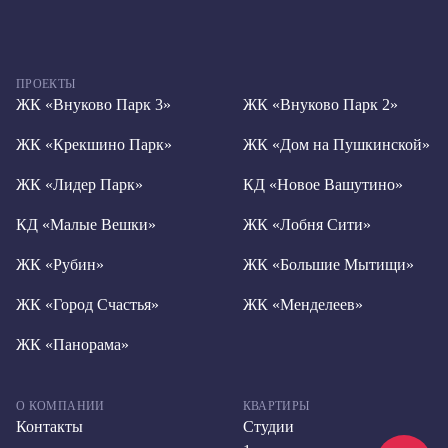
ПРОЕКТЫ
ЖК «Внуково Парк 3»
ЖК «Внуково Парк 2»
ЖК «Крекшино Парк»
ЖК «Дом на Пушкинской»
ЖК «Лидер Парк»
КД «Новое Вашутино»
КД «Малые Вешки»
ЖК «Лобня Сити»
ЖК «Рубин»
ЖК «Большие Мытищи»
ЖК «Город Счастья»
ЖК «Менделеев»
ЖК «Панорама»
О КОМПАНИИ
КВАРТИРЫ
Контакты
Студии