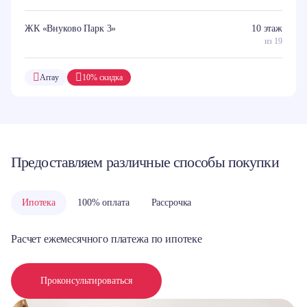
ЖК «Внуково Парк 3»
10 этаж
из 19
Array
10% скидка
Предоставляем различные способы покупки
Ипотека
100% оплата
Рассрочка
Расчет ежемесячного платежа по ипотеке
Проконсультироваться