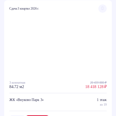
Сдача 3 квартал 2026 г.
3-комнатная
20 459 880 ₽
84.72 м2
18 418 128 ₽
ЖК «Внуково Парк 3»
1 этаж
из 19