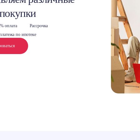
 покупки
% оплата
Рассрочка
платежа по ипотеке
роваться