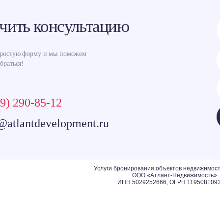
чить консультацию
простую форму и мы поможем
браться!
9) 290-85-12
@atlantdevelopment.ru