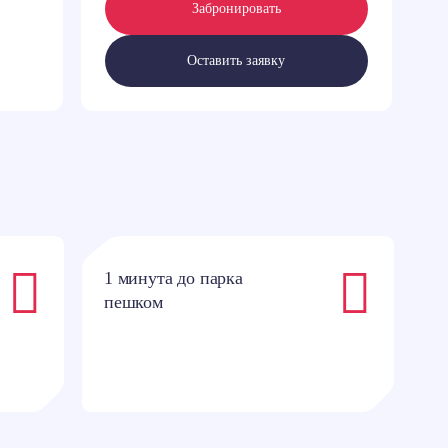
Забронировать
Оставить заявку
1 минута до парка
4
пешком
п