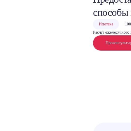
способы
Ипотека
100
Расчет ежемесячного 
Проконсульти