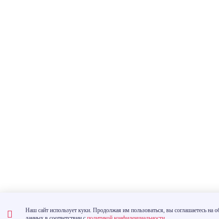
Наш сайт использует куки. Продолжая им пользоваться, вы соглашаетесь на 
данных в соответствии с
политикой конфиденциальности