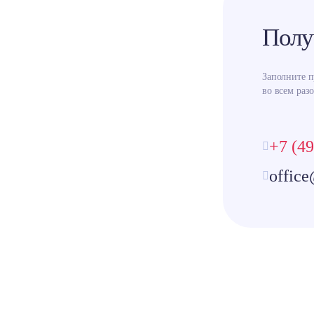
Полу
Заполните 
во всем разо
+7 (49
office