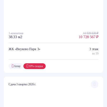
1-комнатная
11 920 630 ₽
38.33 м2
10 728 567 ₽
ЖК «Внуково Парк 3»
3 этаж
из 19
Array
10% скидка
Сдача 3 квартал 2026 г.