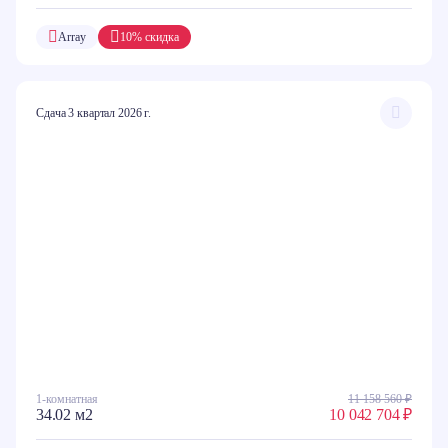
Array
10% скидка
Сдача 3 квартал 2026 г.
1-комнатная
11 158 560 ₽
34.02 м2
10 042 704 ₽