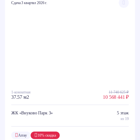
Сдача 3 квартал 2026 г.
1-комнатная
11 740 625 ₽
37.57 м2
10 568 441 ₽
ЖК «Внуково Парк 3»
5 этаж
из 19
Array
10% скидка