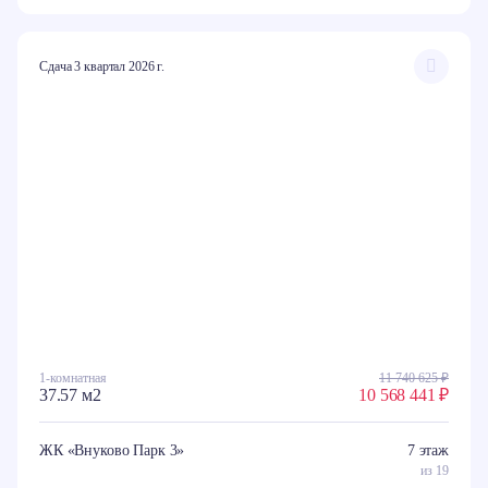
Сдача 3 квартал 2026 г.
1-комнатная
11 740 625 ₽
37.57 м2
10 568 441 ₽
ЖК «Внуково Парк 3»
7 этаж
из 19