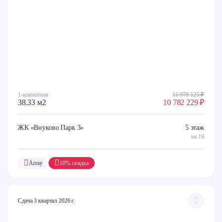
1-комнатная
11 978 125 ₽
38.33 м2
10 782 229 ₽
ЖК «Внуково Парк 3»
5 этаж
из 19
Array
10% скидка
Сдача 3 квартал 2026 г.