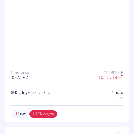
1-комнатная
11 639 100 ₽
35.27 м2
10 475 190 ₽
ЖК «Внуково Парк 3»
1 этаж
из 19
Array
10% скидка