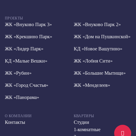
ПРОЕКТЫ
ЖК «Внуково Парк 3»
ЖК «Внуково Парк 2»
ЖК «Крекшино Парк»
ЖК «Дом на Пушкинской»
ЖК «Лидер Парк»
КД «Новое Вашутино»
КД «Малые Вешки»
ЖК «Лобня Сити»
ЖК «Рубин»
ЖК «Большие Мытищи»
ЖК «Город Счастья»
ЖК «Менделеев»
ЖК «Панорама»
О КОМПАНИИ
КВАРТИРЫ
Контакты
Студии
1-комнатные