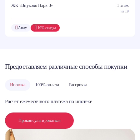
ЖК «Внуково Парк 3»
1 этаж
из 19
Array
10% скидка
Предоставляем различные способы покупки
Ипотека
100% оплата
Рассрочка
Расчет ежемесячного платежа по ипотеке
Проконсультироваться