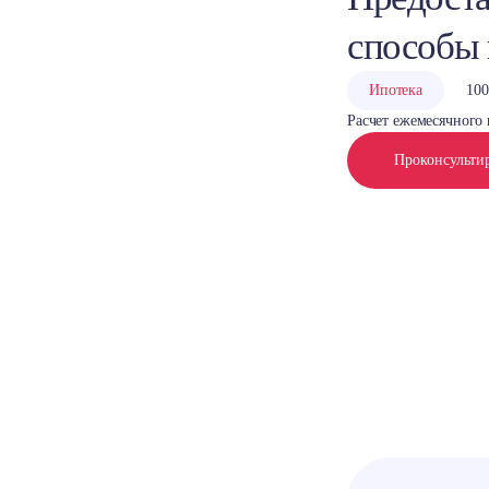
способы
Ипотека
100
Расчет ежемесячного 
Проконсульти