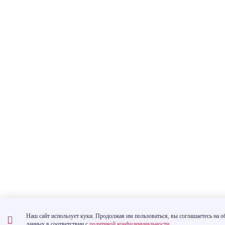
Наш сайт использует куки. Продолжая им пользоваться, вы соглашаетесь на 
данных в соответствии с
политикой конфиденциальности