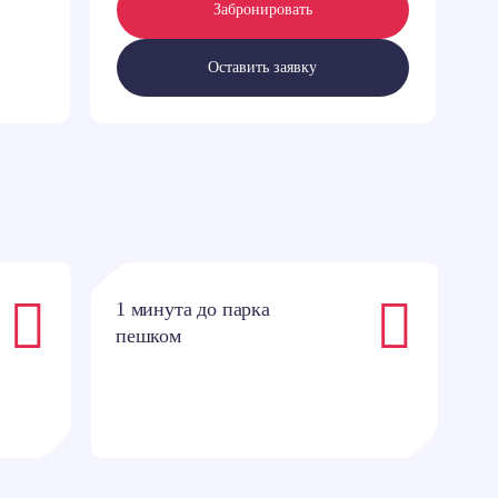
Забронировать
Оставить заявку
1 минута до парка
4
пешком
п