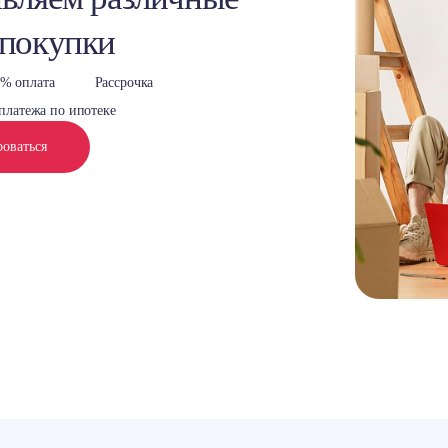
 покупки
% оплата
Рассрочка
платежа по ипотеке
роваться