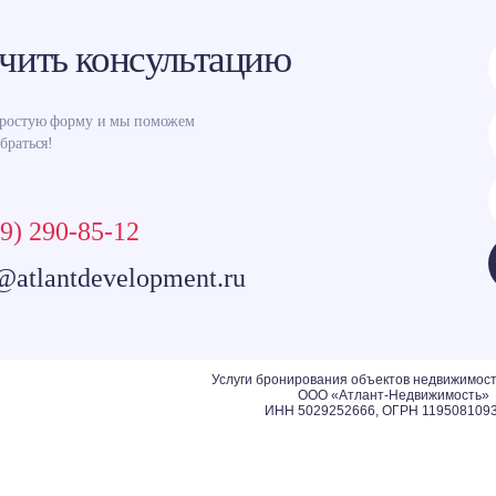
чить консультацию
простую форму и мы поможем
браться!
9) 290-85-12
@atlantdevelopment.ru