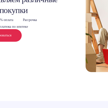
 покупки
% оплата
Рассрочка
платежа по ипотеке
роваться