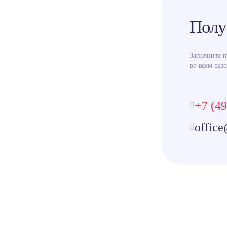
Полу
Заполните 
во всем разо
+7 (49
office