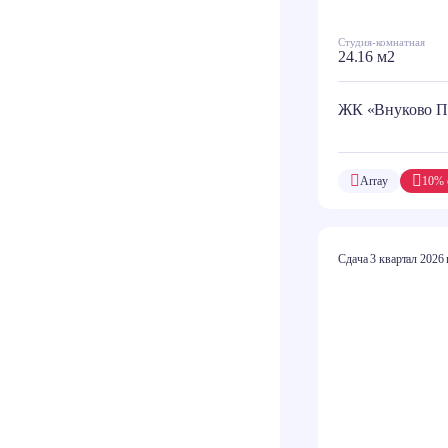
Студия-комнатная
24.16 м2
ЖК «Внуково П
Array
10% 
Сдача 3 квартал 2026 