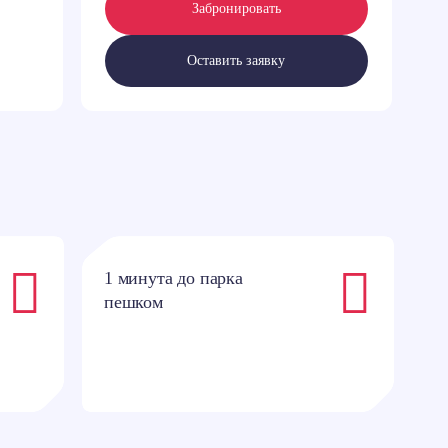
Забронировать
Оставить заявку
1 минута до парка
4
пешком
п