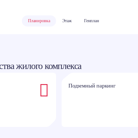
классники
Планировка
Этаж
Генплан
тва жилого комплекса
Подземный паркинг