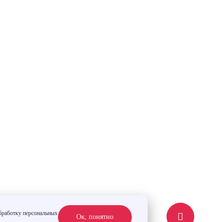
обработку персональных
Ок, понятно