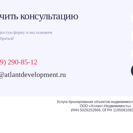
чить консультацию
простую форму и мы поможем
браться!
9) 290-85-12
@atlantdevelopment.ru