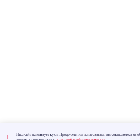
Наш сайт использует куки. Продолжая им пользоваться, вы соглашаетесь на 
данных в соответствии с
политикой конфиденциальности