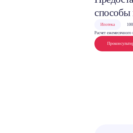
способы
Ипотека
100
Расчет ежемесячного 
Проконсульти