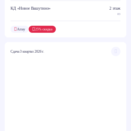
КД «Новое Вашутино»
2 этаж
из
Array
25% скидка
Сдача 3 квартал 2026 г.