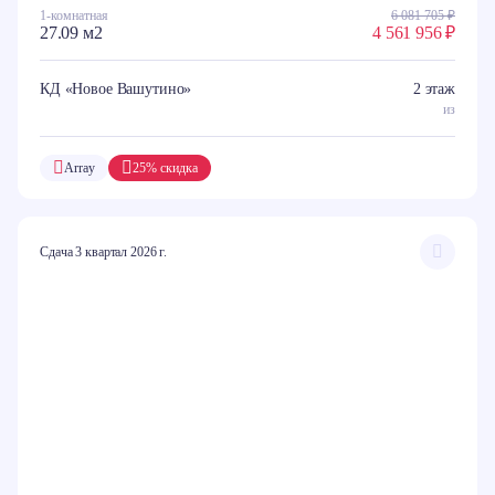
1-комнатная
6 081 705 ₽
27.09 м2
4 561 956 ₽
КД «Новое Вашутино»
2 этаж
из
Array
25% скидка
Сдача 3 квартал 2026 г.