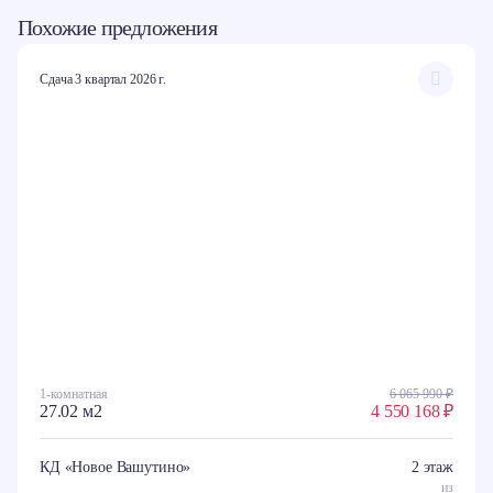
Похожие предложения
Сдача 3 квартал 2026 г.
1-комнатная
6 065 990 ₽
27.02 м2
4 550 168 ₽
КД «Новое Вашутино»
2 этаж
из