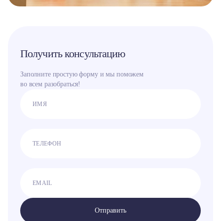
Получить консультацию
Заполните простую форму и мы поможем
во всем разобраться!
Отправить