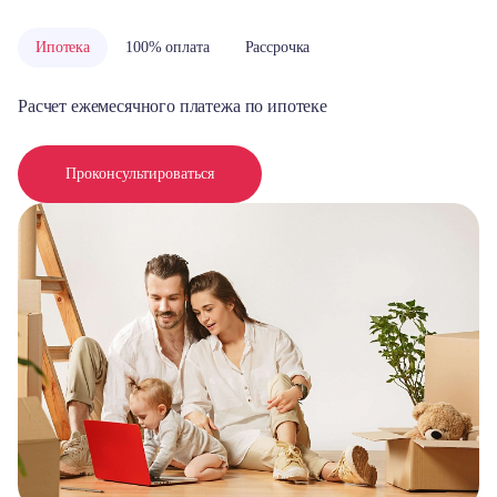
Ипотека
100% оплата
Рассрочка
Расчет ежемесячного платежа по ипотеке
Проконсультироваться