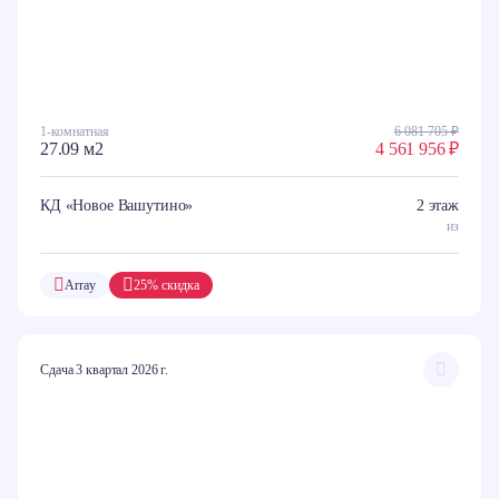
1-комнатная
6 081 705 ₽
27.09 м2
4 561 956 ₽
КД «Новое Вашутино»
2 этаж
из
Array
25% скидка
Сдача 3 квартал 2026 г.