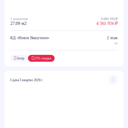
1-комнатная
6 081 705 ₽
27.09 м2
4 561 956 ₽
КД «Новое Вашутино»
2 этаж
из
Array
25% скидка
Сдача 3 квартал 2026 г.