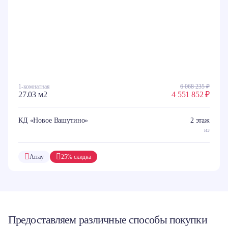
1-комнатная
6 068 235 ₽
27.03 м2
4 551 852 ₽
КД «Новое Вашутино»
2 этаж
из
Array
25% скидка
Предоставляем различные способы покупки