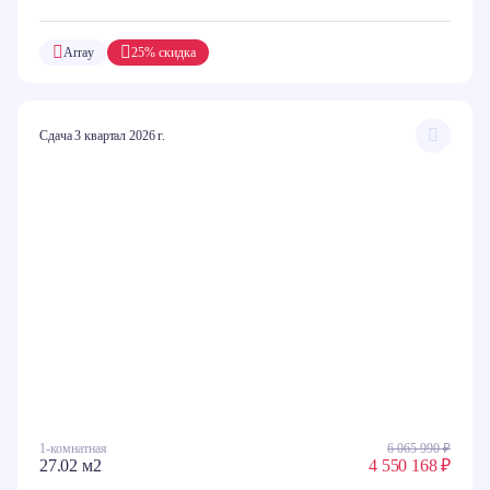
Array
25% скидка
Сдача 3 квартал 2026 г.
1-комнатная
6 065 990 ₽
27.02 м2
4 550 168 ₽