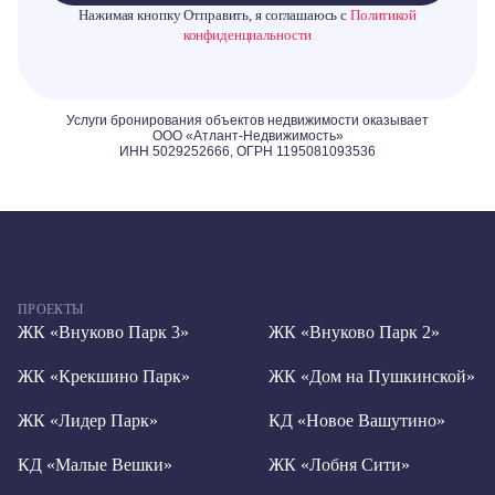
Нажимая кнопку Отправить, я соглашаюсь с
Политикой
конфиденциальности
ПРОЕКТЫ
ЖК «Внуково Парк 3»
ЖК «Внуково Парк 2»
ЖК «Крекшино Парк»
ЖК «Дом на Пушкинской»
ЖК «Лидер Парк»
КД «Новое Вашутино»
КД «Малые Вешки»
ЖК «Лобня Сити»