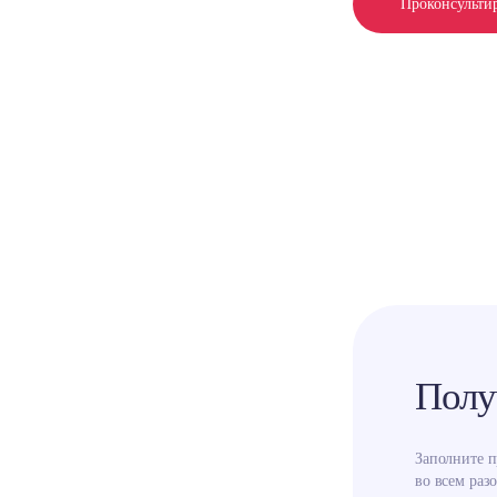
Проконсульти
Полу
Заполните 
во всем разо