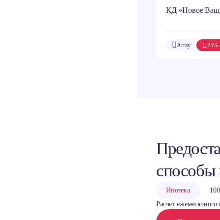
КД «Новое Ваш
Array
25% 
Предоста
способы
Ипотека
100
Расчет ежемесячного 