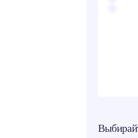
Скопи
Teleg
Вконт
Одно
Выбирайт