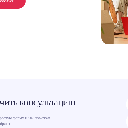
роваться
чить консультацию
простую форму и мы поможем
браться!