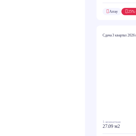
Array
25% 
Сдача 3 квартал 2026 
1-комнатная
27.09 м2