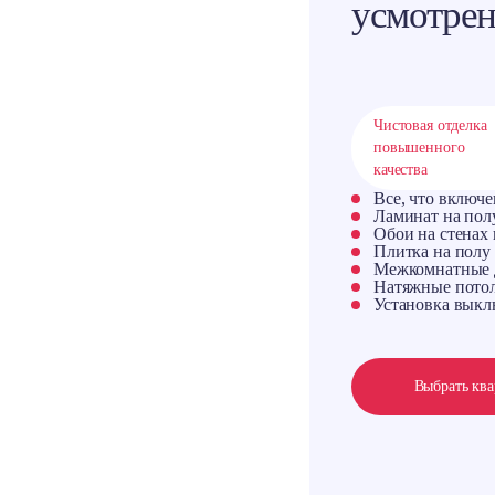
усмотре
Чистовая отделка
повышенного
качества
Все, что включ
Ламинат на полу
Обои на стенах 
Плитка на полу 
Межкомнатные 
Натяжные пото
Установка выкл
Выбрать кв