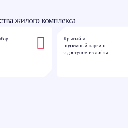
тва жилого комплекса
ыбор
Крытый и
подземный паркинг
с доступом из лифта