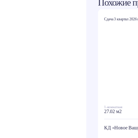
Похожие п
Сдача 3 квартал 2026 
1-комнатная
27.02 м2
КД «Новое Ваш