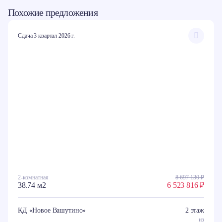
Похожие предложения
Сдача 3 квартал 2026 г.
2-комнатная
8 697 130 ₽
38.74 м2
6 523 816 ₽
КД «Новое Вашутино»
2 этаж
из