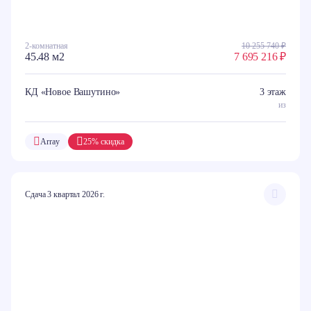
2-комнатная
10 255 740 ₽
45.48 м2
7 695 216 ₽
КД «Новое Вашутино»
3 этаж
из
Array
25% скидка
Сдача 3 квартал 2026 г.