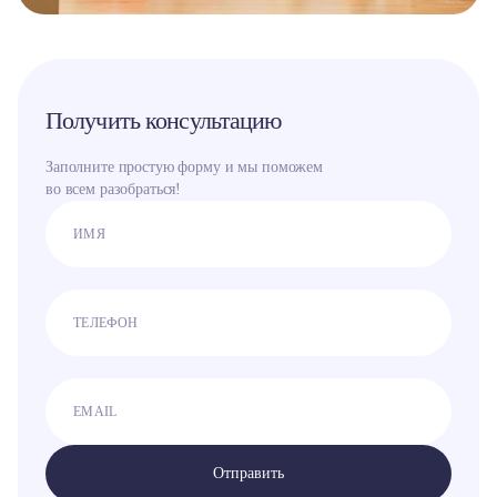
Получить консультацию
Заполните простую форму и мы поможем
во всем разобраться!
Отправить