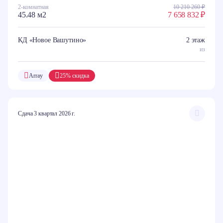
2-комнатная
10 210 260 ₽
45.48 м2
7 658 832 ₽
КД «Новое Вашутино»
2 этаж
из
Array
25% скидка
Сдача 3 квартал 2026 г.