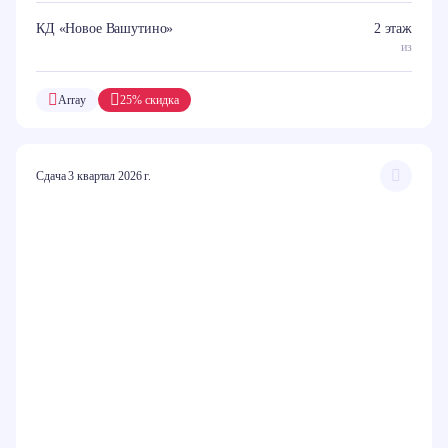
КД «Новое Вашутино»
2 этаж
из
Array
25% скидка
Сдача 3 квартал 2026 г.