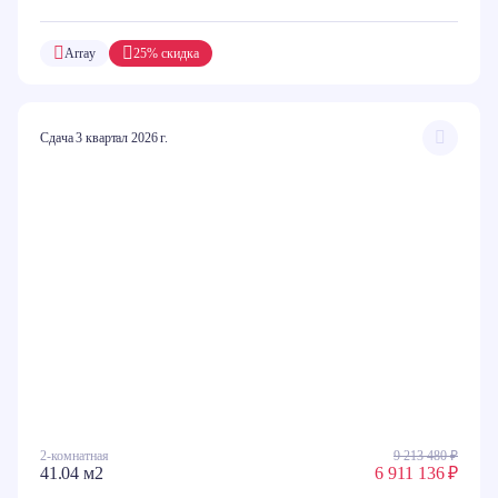
Array
25% скидка
Сдача 3 квартал 2026 г.
2-комнатная
9 213 480 ₽
41.04 м2
6 911 136 ₽