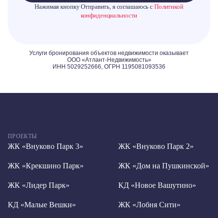
Нажимая кнопку Отправить, я соглашаюсь с
Политикой
конфиденциальности
ПРОЕКТЫ
ЖК «Внуково Парк 3»
ЖК «Внуково Парк 2»
ЖК «Крекшино Парк»
ЖК «Дом на Пушкинской»
ЖК «Лидер Парк»
КД «Новое Вашутино»
КД «Малые Вешки»
ЖК «Лобня Сити»