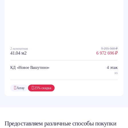
2-комнатная
9 295 560 ₽
41.04 м2
6 972 696 ₽
КД «Новое Вашутино»
4 этаж
из
Array
25% скидка
Предоставляем различные способы покупки