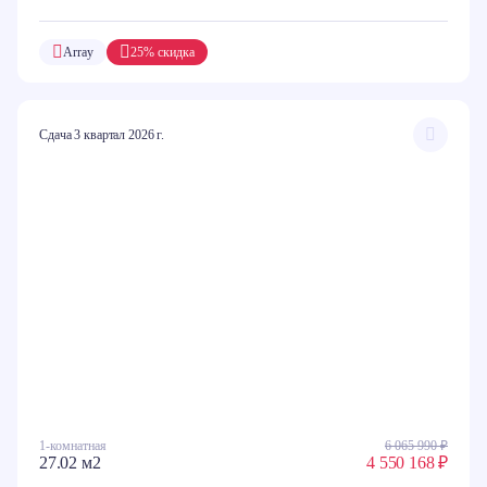
Array
25% скидка
Сдача 3 квартал 2026 г.
1-комнатная
6 065 990 ₽
27.02 м2
4 550 168 ₽