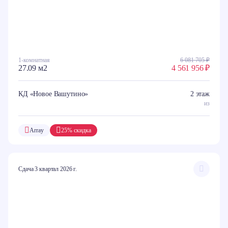
1-комнатная
6 081 705 ₽
27.09 м2
4 561 956 ₽
КД «Новое Вашутино»
2 этаж
из
Array
25% скидка
Сдача 3 квартал 2026 г.