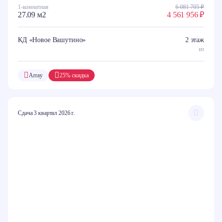
1-комнатная
6 081 705 ₽
27.09 м2
4 561 956 ₽
КД «Новое Вашутино»
2 этаж
из
Array
25% скидка
Сдача 3 квартал 2026 г.