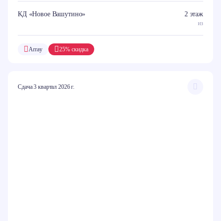
КД «Новое Вашутино»
2 этаж
из
Array
25% скидка
Сдача 3 квартал 2026 г.