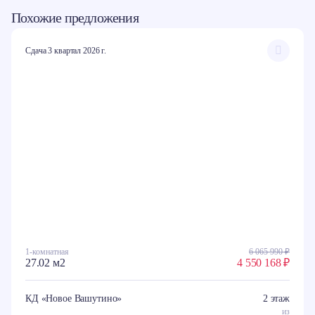
Похожие предложения
Сдача 3 квартал 2026 г.
1-комнатная
6 065 990 ₽
27.02 м2
4 550 168 ₽
КД «Новое Вашутино»
2 этаж
из