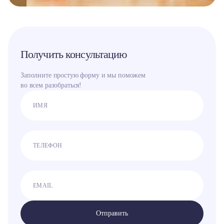
Получить консультацию
Заполните простую форму и мы поможем
во всем разобраться!
Отправить