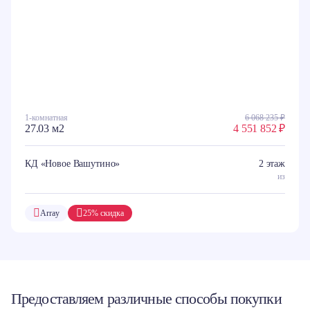
1-комнатная
6 068 235 ₽
27.03 м2
4 551 852 ₽
КД «Новое Вашутино»
2 этаж
из
Array
25% скидка
Предоставляем различные способы покупки