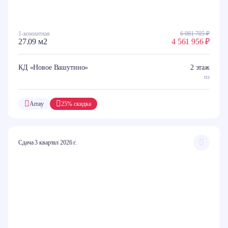
1-комнатная
6 081 705 ₽
27.09 м2
4 561 956 ₽
КД «Новое Вашутино»
2 этаж
из
Array
25% скидка
Сдача 3 квартал 2026 г.