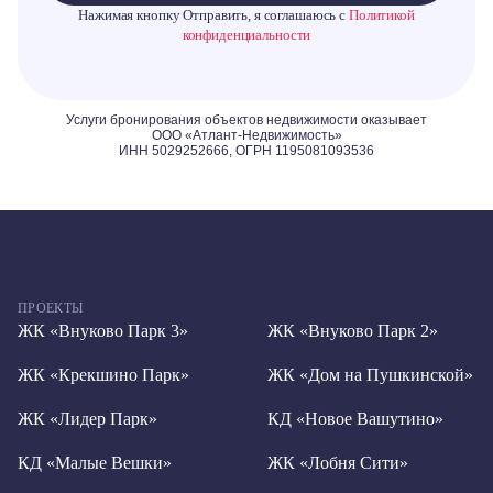
Нажимая кнопку Отправить, я соглашаюсь с
Политикой
конфиденциальности
ПРОЕКТЫ
ЖК «Внуково Парк 3»
ЖК «Внуково Парк 2»
ЖК «Крекшино Парк»
ЖК «Дом на Пушкинской»
ЖК «Лидер Парк»
КД «Новое Вашутино»
КД «Малые Вешки»
ЖК «Лобня Сити»