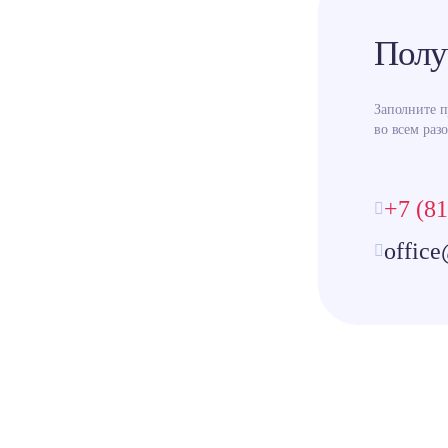
Полу
Заполните 
во всем разо
+7 (81
office