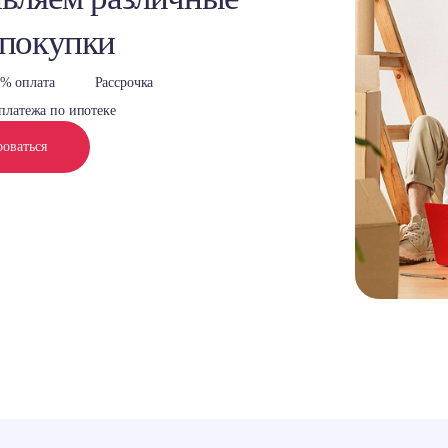
 покупки
% оплата
Рассрочка
платежа по ипотеке
роваться