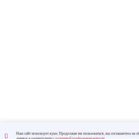
Наш сайт использует куки. Продолжая им пользоваться, вы соглашаетесь на 
данных в соответствии с
политикой конфиденциальности