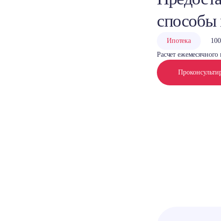
способы
Ипотека
100
Расчет ежемесячного 
Проконсульти