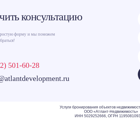
чить консультацию
простую форму и мы поможем
браться!
2) 501-60-28
@atlantdevelopment.ru