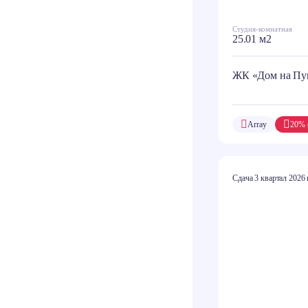
Студия-комнатная
25.01 м2
ЖК «Дом на Пу
Array
20% 
Сдача 3 квартал 2026 