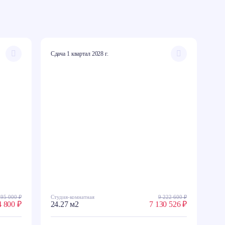
Сдача 1 квартал 2028 г.
795 000 ₽
Студия-комнатная
9 222 600 ₽
4 800 ₽
24.27 м2
7 130 526 ₽