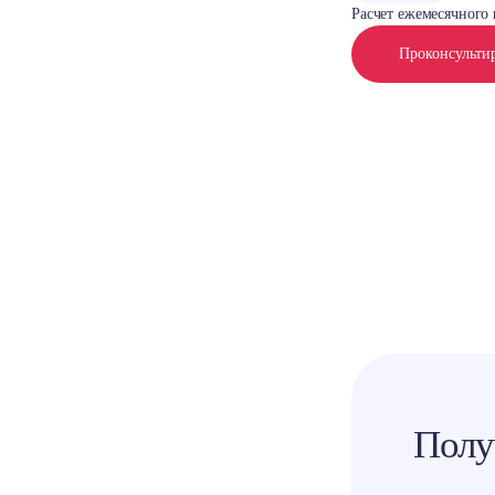
Расчет ежемесячного 
Проконсульти
Полу