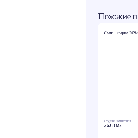
Похожие п
Сдача 1 квартал 2028 
Студия-комнатная
26.08 м2