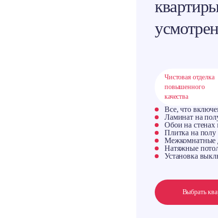
квартиры
усмотре
Чистовая отделка
повышенного
качества
Все, что включ
Ламинат на полу
Обои на стенах 
Плитка на полу 
Межкомнатные 
Натяжные пото
Установка выкл
Выбрать кв