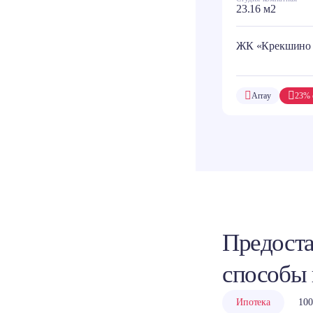
23.16 м2
ЖК «Крекшино
Array
23% 
Предоста
способы
Ипотека
100