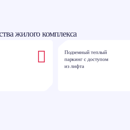
тва жилого комплекса
Подземный теплый
паркинг с доступом
из лифта