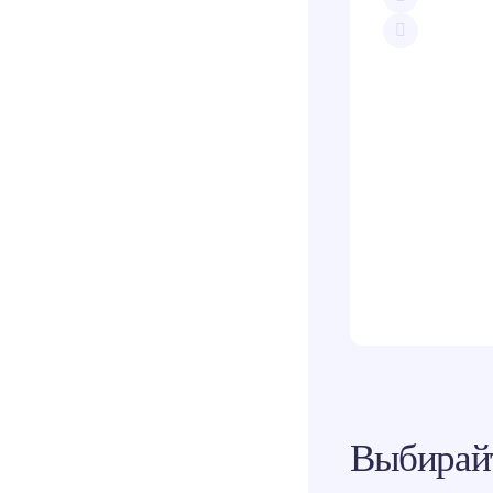
Скопи
Teleg
Вконт
Одно
Выбирайт