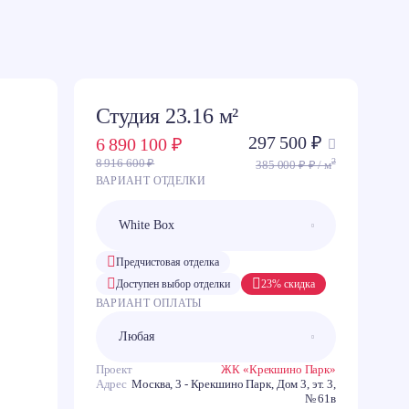
Студия 23.16 м²
297 500 ₽
6 890 100 ₽
2
8 916 600 ₽
385 000 ₽ ₽ / м
ВАРИАНТ ОТДЕЛКИ
Предчистовая отделка
Доступен выбор отделки
23% скидка
ВАРИАНТ ОПЛАТЫ
Проект
ЖК «Крекшино Парк»
Адрес
Москва, 3 - Крекшино Парк, Дом 3, эт. 3,
№ 61в