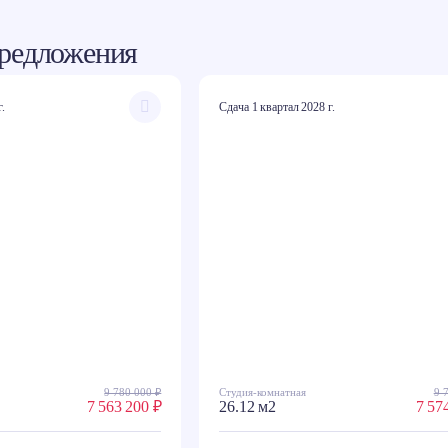
редложения
г.
Сдача 1 квартал 2028 г.
9 780 000 ₽
Студия-комнатная
9 
7 563 200 ₽
26.12 м2
7 57