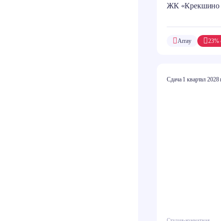
ЖК «Крекшино
Array
23% 
Сдача 1 квартал 2028 
Студия-комнатная