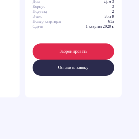
Дом
Дом 3
Корпус
3
Подъезд
2
Этаж
3 из 9
Номер квартиры
61в
Сдача
1 квартал 2028 г.
Забронировать
Оставить заявку