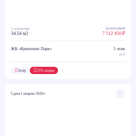
1-комнатная
10 016 600 ₽
34.54 м2
7 512 450 ₽
ЖК «Крекшино Парк»
5 этаж
из 9
Array
25% скидка
Сдача 1 квартал 2028 г.