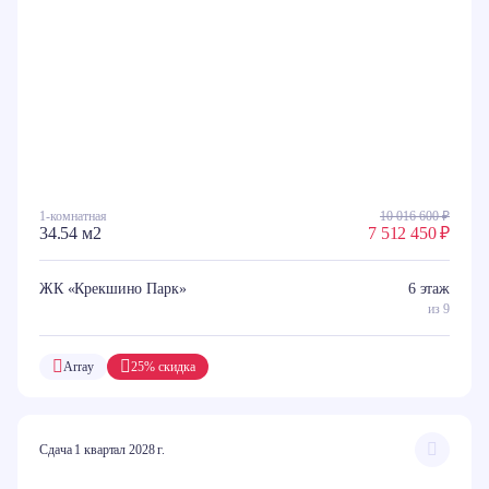
1-комнатная
10 016 600 ₽
34.54 м2
7 512 450 ₽
ЖК «Крекшино Парк»
6 этаж
из 9
Array
25% скидка
Сдача 1 квартал 2028 г.