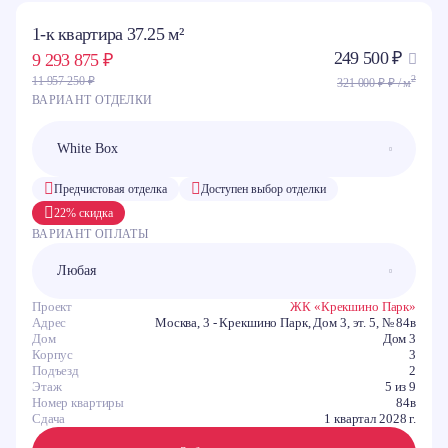
1-к квартира 37.25 м²
249 500 ₽
9 293 875 ₽
2
11 957 250 ₽
321 000 ₽ ₽ / м
ВАРИАНТ ОТДЕЛКИ
Предчистовая отделка
Доступен выбор отделки
22% скидка
ВАРИАНТ ОПЛАТЫ
Проект
ЖК «Крекшино Парк»
Адрес
Москва, 3 - Крекшино Парк, Дом 3, эт. 5, № 84в
Дом
Дом 3
Корпус
3
Подъезд
2
Этаж
5 из 9
Номер квартиры
84в
Сдача
1 квартал 2028 г.