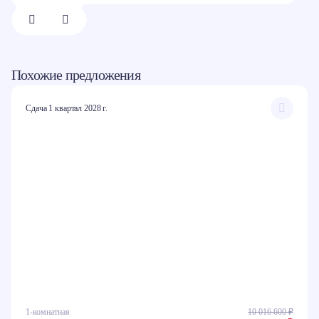
1/
8
Похожие предложения
Сдача 1 квартал 2028 г.
1-комнатная
10 016 600 ₽