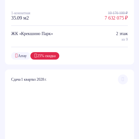
1-комнатная
10 176 100 ₽
35.09 м2
7 632 075 ₽
ЖК «Крекшино Парк»
2 этаж
из 9
Array
25% скидка
Сдача 1 квартал 2028 г.