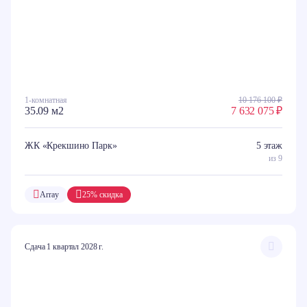
1-комнатная
10 176 100 ₽
35.09 м2
7 632 075 ₽
ЖК «Крекшино Парк»
5 этаж
из 9
Array
25% скидка
Сдача 1 квартал 2028 г.