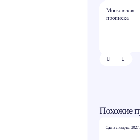
Остекление
Московская
балконов
прописка
1/
8
Похожие п
Сдача 2 квартал 2027 