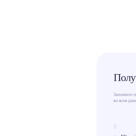
Полу
Заполните 
во всем разо