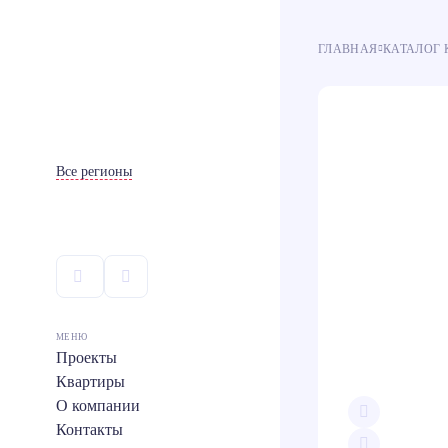
ГЛАВНАЯ
КАТАЛОГ 
Ипотека
Ипотека
100
100
Все регионы
МЕНЮ
Проекты
Квартиры
О компании
Контакты