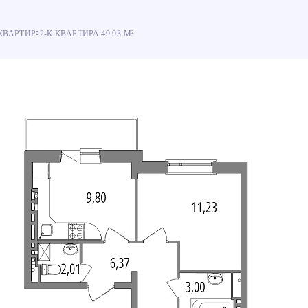
КВАРТИР
2-К КВАРТИРА 49.93 М²
% оплата
% оплата
Рассрочка
Рассрочка