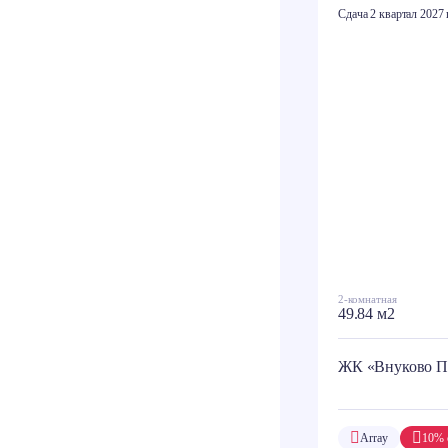
Сдача 2 квартал 2027 
2-комнатная
49.84 м2
ЖК «Внуково П
Array
10% 