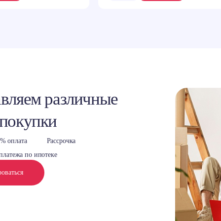
вляем различные
 покупки
% оплата
Рассрочка
платежа по ипотеке
роваться