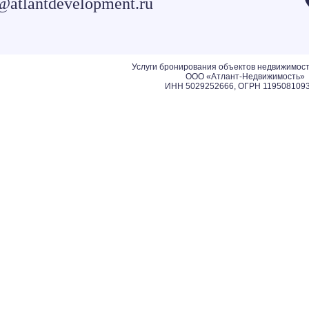
@atlantdevelopment.ru