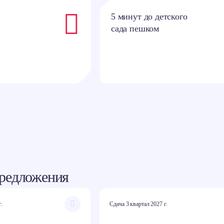
5 минут до детского
сада пешком
редложения
г.
Сдача 3 квартал 2027 г.