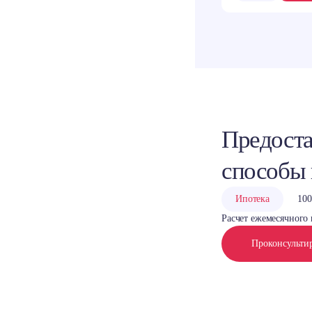
Предоста
способы
Ипотека
100
Расчет ежемесячного 
Проконсульти