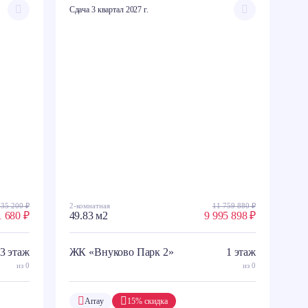
Сдача 3 квартал 2027 г.
935 200 ₽
2-комнатная
11 759 880 ₽
1 680 ₽
49.83 м2
9 995 898 ₽
3 этаж
ЖК «Внуково Парк 2»
1 этаж
из 0
из 0
Array
15% скидка