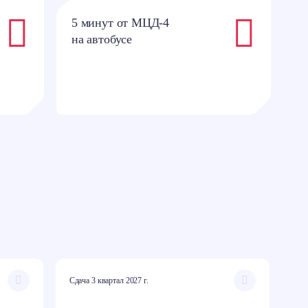
5 минут от МЦД-4
1
на автобусе
н
Сдача 3 квартал 2027 г.