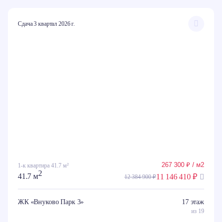
Сдача 3 квартал 2026 г.
267 300 ₽ / м2
1-к квартира 41.7 м²
2
41.7 м
11 146 410 ₽
12 384 900 ₽
ЖК «Внуково Парк 3»
17 этаж
из 19