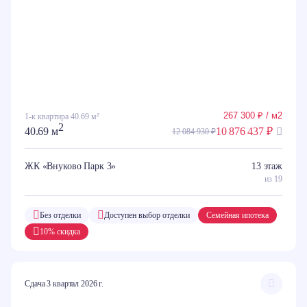
267 300 ₽ / м2
1-к квартира 40.69 м²
2
40.69 м
10 876 437 ₽
12 084 930 ₽
ЖК «Внуково Парк 3»
13 этаж
из 19
Без отделки
Доступен выбор отделки
Семейная ипотека
10% скидка
Сдача 3 квартал 2026 г.