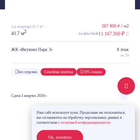
267 800 ₽ / м2
1-к квартира 41.7 м²
2
41.7 м
11 167 260 ₽
12 405 750 ₽
ЖК «Внуково Парк 3»
8 этаж
из 19
Без отделки
Семейная ипотека
10% скидка
Сдача 3 квартал 2026 г.
Наш сайт использует куки. Продолжая им пользоваться,
вы соглашаетесь на обработку персональных данных в
соответствии с
политикой конфиденциальности
Ок, понятно