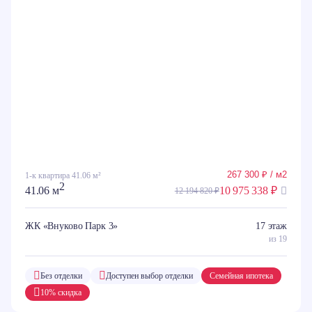
267 300 ₽ / м2
1-к квартира 41.06 м²
2
41.06 м
10 975 338 ₽
12 194 820 ₽
ЖК «Внуково Парк 3»
17 этаж
из 19
Без отделки
Доступен выбор отделки
Семейная ипотека
10% скидка