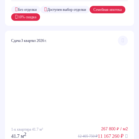
Без отделки
Доступен выбор отделки
Семейная ипотека
10% скидка
Сдача 3 квартал 2026 г.
267 800 ₽ / м2
1-к квартира 41.7 м²
2
41.7 м
11 167 260 ₽
12 405 750 ₽