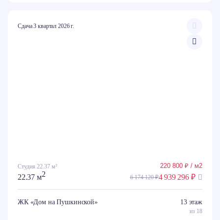
Сдача 3 квартал 2026 г.
220 800 ₽ / м2
Студия 22.37 м²
2
22.37 м
4 939 296 ₽
6 174 120 ₽
ЖК «Дом на Пушкинской»
13 этаж
из 18