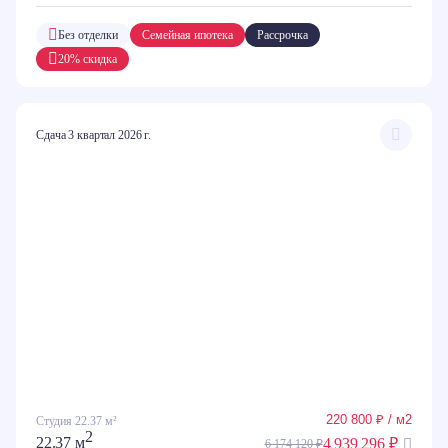
Без отделки
Семейная ипотека
Рассрочка
20% скидка
Сдача 3 квартал 2026 г.
220 800 ₽ / м2
Студия 22.37 м²
2
22.37 м
4 939 296 ₽
6 174 120 ₽