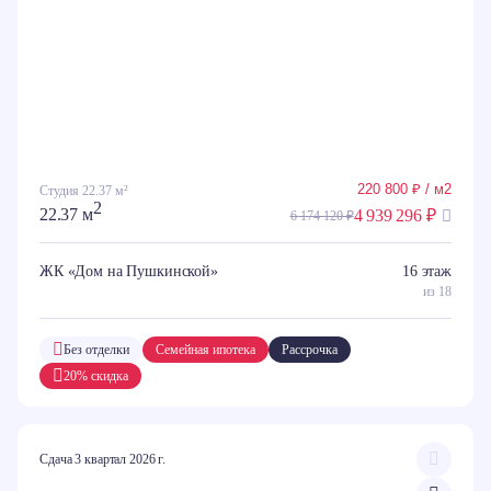
220 800 ₽ / м2
Студия 22.37 м²
2
22.37 м
4 939 296 ₽
6 174 120 ₽
ЖК «Дом на Пушкинской»
16 этаж
из 18
Без отделки
Семейная ипотека
Рассрочка
20% скидка
Сдача 3 квартал 2026 г.