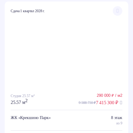
Сдача 1 квартал 2028 г.
290 000 ₽ / м2
Студия 25.57 м²
2
25.57 м
7 415 300 ₽
9 588 750 ₽
ЖК «Крекшино Парк»
8 этаж
из 9