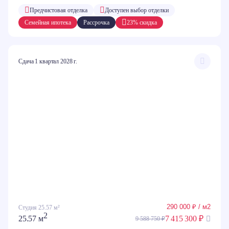
Предчистовая отделка
Доступен выбор отделки
Семейная ипотека
Рассрочка
23% скидка
Сдача 1 квартал 2028 г.
290 000 ₽ / м2
Студия 25.57 м²
2
25.57 м
7 415 300 ₽
9 588 750 ₽