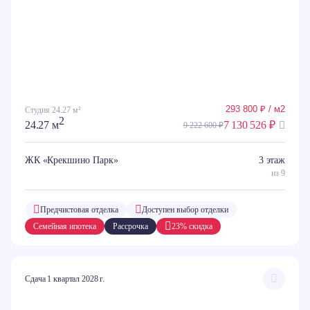
293 800 ₽ / м2
Студия 24.27 м²
2
24.27 м
7 130 526 ₽
9 222 600 ₽
ЖК «Крекшино Парк»
3 этаж
из 9
Предчистовая отделка
Доступен выбор отделки
Семейная ипотека
Рассрочка
23% скидка
Сдача 1 квартал 2028 г.