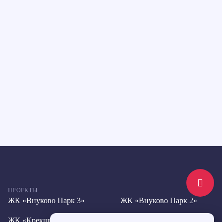
ПРОЕКТЫ
ЖК «Внуково Парк 3»
ЖК «Внуково Парк 2»
ЖК «Крекшино Парк»
ЖК «Дом на Пушкинской»