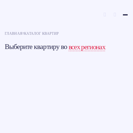
ГЛАВНАЯ
КАТАЛОГ КВАРТИР
Выберите квартиру во
всех регионах