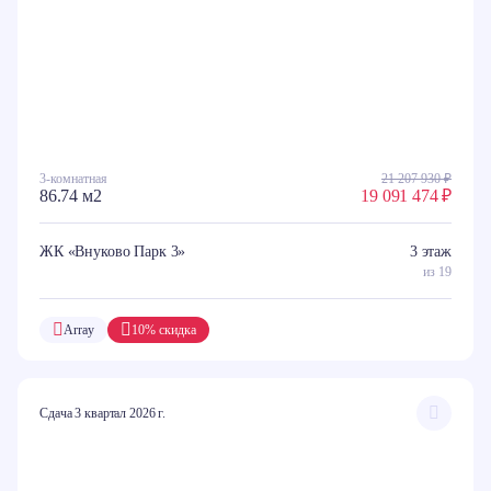
3-комнатная
21 207 930 ₽
86.74 м2
19 091 474 ₽
ЖК «Внуково Парк 3»
3 этаж
из 19
Array
10% скидка
Сдача 3 квартал 2026 г.