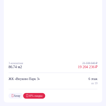
3-комнатная
21 338 040 ₽
86.74 м2
19 204 236 ₽
ЖК «Внуково Парк 3»
6 этаж
из 19
Array
10% скидка