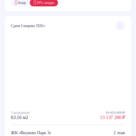
Array
10% скидка
Сдача 3 квартал 2026 г.
3-комнатная
16 421 600 ₽
63.16 м2
13 137 280 ₽
ЖК «Внуково Парк 3»
2 этаж