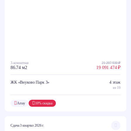
3-комнатная
21 207 930 ₽
86.74 м2
19 091 474 ₽
ЖК «Внуково Парк 3»
4 этаж
из 19
Array
10% скидка
Сдача 3 квартал 2026 г.