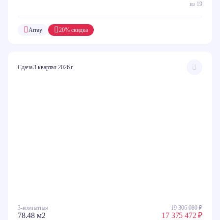
из 19
Array
20% скидка
Сдача 3 квартал 2026 г.
3-комнатная
19 306 080 ₽
78.48 м2
17 375 472 ₽