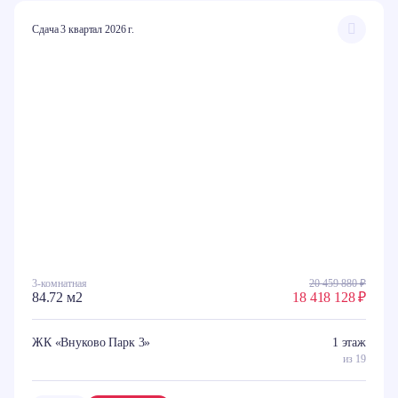
Сдача 3 квартал 2026 г.
3-комнатная
20 459 880 ₽
84.72 м2
18 418 128 ₽
ЖК «Внуково Парк 3»
1 этаж
из 19