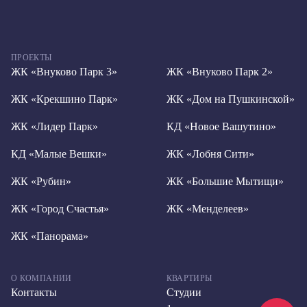
ПРОЕКТЫ
ЖК «Внуково Парк 3»
ЖК «Внуково Парк 2»
ЖК «Крекшино Парк»
ЖК «Дом на Пушкинской»
ЖК «Лидер Парк»
КД «Новое Вашутино»
КД «Малые Вешки»
ЖК «Лобня Сити»
ЖК «Рубин»
ЖК «Большие Мытищи»
ЖК «Город Счастья»
ЖК «Менделеев»
ЖК «Панорама»
О КОМПАНИИ
КВАРТИРЫ
Контакты
Студии