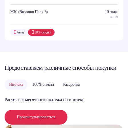
ЖК «Внуково Парк 3»
10 этаж
из 19
Array
10% скидка
Предоставляем различные способы покупки
Ипотека
100% оплата
Рассрочка
Расчет ежемесячного платежа по ипотеке
Проконсультироваться