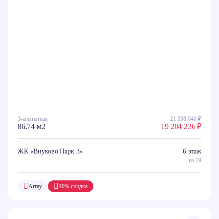
3-комнатная
21 338 040 ₽
86.74 м2
19 204 236 ₽
ЖК «Внуково Парк 3»
6 этаж
из 19
Array
10% скидка