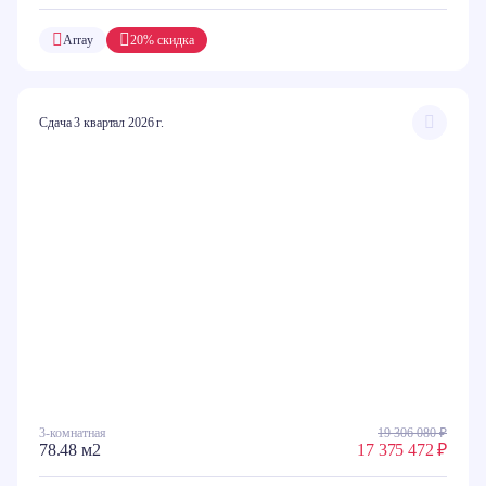
Array
20% скидка
Сдача 3 квартал 2026 г.
3-комнатная
19 306 080 ₽
78.48 м2
17 375 472 ₽