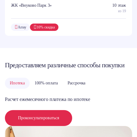
ЖК «Внуково Парк 3»
10 этаж
из 19
Array
10% скидка
Предоставляем различные способы покупки
Ипотека
100% оплата
Рассрочка
Расчет ежемесячного платежа по ипотеке
Проконсультироваться