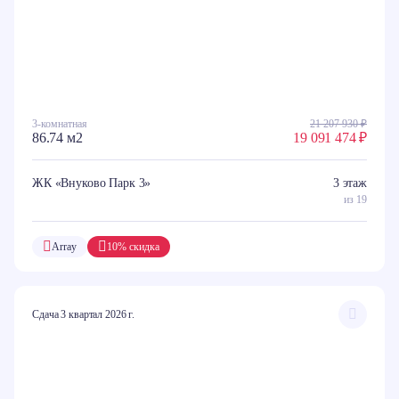
3-комнатная
21 207 930 ₽
86.74 м2
19 091 474 ₽
ЖК «Внуково Парк 3»
3 этаж
из 19
Array
10% скидка
Сдача 3 квартал 2026 г.