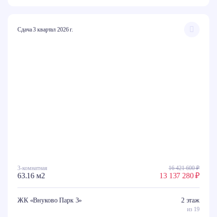
Сдача 3 квартал 2026 г.
3-комнатная
16 421 600 ₽
63.16 м2
13 137 280 ₽
ЖК «Внуково Парк 3»
2 этаж
из 19