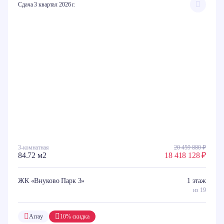
Сдача 3 квартал 2026 г.
3-комнатная
20 459 880 ₽
84.72 м2
18 418 128 ₽
ЖК «Внуково Парк 3»
1 этаж
из 19
Array
10% скидка