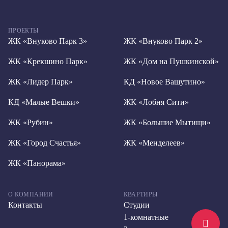
ПРОЕКТЫ
ЖК «Внуково Парк 3»
ЖК «Внуково Парк 2»
ЖК «Крекшино Парк»
ЖК «Дом на Пушкинской»
ЖК «Лидер Парк»
КД «Новое Вашутино»
КД «Малые Вешки»
ЖК «Лобня Сити»
ЖК «Рубин»
ЖК «Большие Мытищи»
ЖК «Город Счастья»
ЖК «Менделеев»
ЖК «Панорама»
О КОМПАНИИ
КВАРТИРЫ
Контакты
Студии
1-комнатные