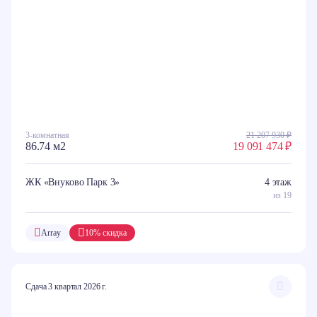
3-комнатная
21 207 930 ₽
86.74 м2
19 091 474 ₽
ЖК «Внуково Парк 3»
4 этаж
из 19
Array
10% скидка
Сдача 3 квартал 2026 г.