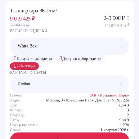
1-к квартира 36.15 м²
249 500 ₽
9 019 425 ₽
2
11 604 150 ₽
321 000 ₽ ₽ / м
ВАРИАНТ ОТДЕЛКИ
Предчистовая отделка
Доступен выбор отделки
22% скидка
ВАРИАНТ ОПЛАТЫ
Проект
ЖК «Крекшино Парк»
Адрес
Москва, 3 - Крекшино Парк, Дом 3, эт. 9, № 122в
Дом
Дом 3
Корпус
3
Подъезд
2
Этаж
9 из 9
Номер квартиры
122в
Сдача
1 квартал 2028 г.