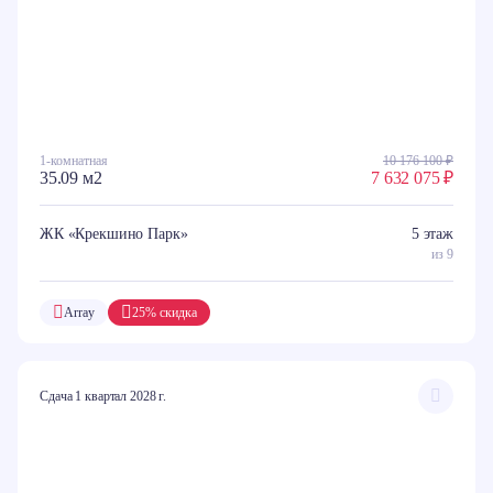
1-комнатная
10 176 100 ₽
35.09 м2
7 632 075 ₽
ЖК «Крекшино Парк»
5 этаж
из 9
Array
25% скидка
Сдача 1 квартал 2028 г.