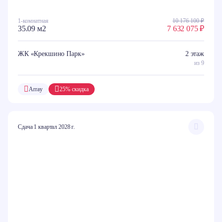
1-комнатная
10 176 100 ₽
35.09 м2
7 632 075 ₽
ЖК «Крекшино Парк»
2 этаж
из 9
Array
25% скидка
Сдача 1 квартал 2028 г.