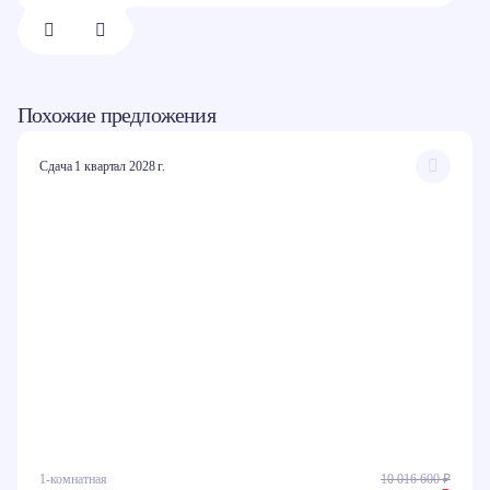
1/
8
Похожие предложения
Сдача 1 квартал 2028 г.
1-комнатная
10 016 600 ₽