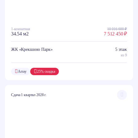
1-комнатная
10 016 600 ₽
34.54 м2
7 512 450 ₽
ЖК «Крекшино Парк»
5 этаж
из 9
Array
25% скидка
Сдача 1 квартал 2028 г.