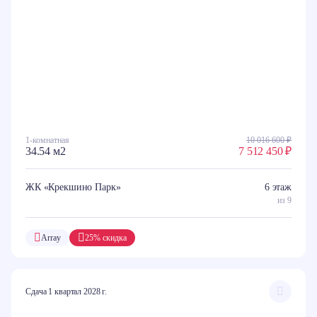
1-комнатная
10 016 600 ₽
34.54 м2
7 512 450 ₽
ЖК «Крекшино Парк»
6 этаж
из 9
Array
25% скидка
Сдача 1 квартал 2028 г.