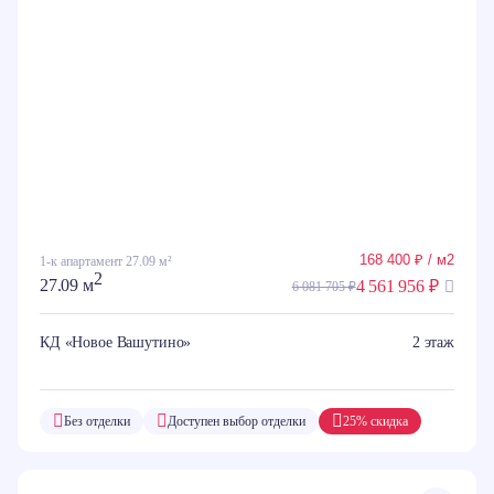
168 400 ₽ / м2
1-к апартамент 27.09 м²
2
27.09 м
4 561 956 ₽
6 081 705 ₽
КД «Новое Вашутино»
2 этаж
Без отделки
Доступен выбор отделки
25% скидка