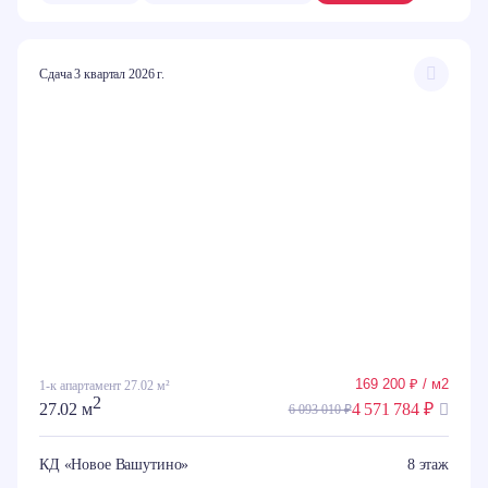
Сдача 3 квартал 2026 г.
169 200 ₽ / м2
1-к апартамент 27.02 м²
2
27.02 м
4 571 784 ₽
6 093 010 ₽
КД «Новое Вашутино»
8 этаж