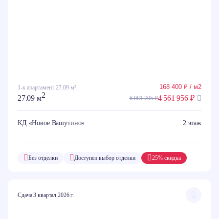
168 400 ₽ / м2
1-к апартамент 27.09 м²
2
27.09 м
4 561 956 ₽
6 081 705 ₽
КД «Новое Вашутино»
2 этаж
Без отделки
Доступен выбор отделки
25% скидка
Сдача 3 квартал 2026 г.