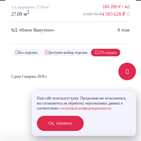
169 200 ₽ / м2
1-к апартамент 27.09 м²
2
27.09 м
4 583 628 ₽
6 108 795 ₽
КД «Новое Вашутино»
8 этаж
Без отделки
Доступен выбор отделки
25% скидка
Сдача 3 квартал 2026 г.
Наш сайт использует куки. Продолжая им пользоваться,
вы соглашаетесь на обработку персональных данных в
соответствии с
политикой конфиденциальности
Ок, понятно