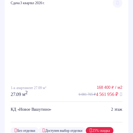
Сдача 3 квартал 2026 г.
168 400 ₽ / м2
1-к апартамент 27.09 м²
2
27.09 м
4 561 956 ₽
6 081 705 ₽
КД «Новое Вашутино»
2 этаж
Без отделки
Доступен выбор отделки
25% скидка