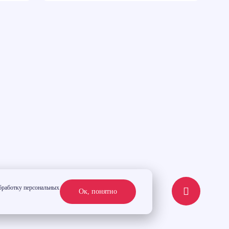
обработку персональных
Ок, понятно