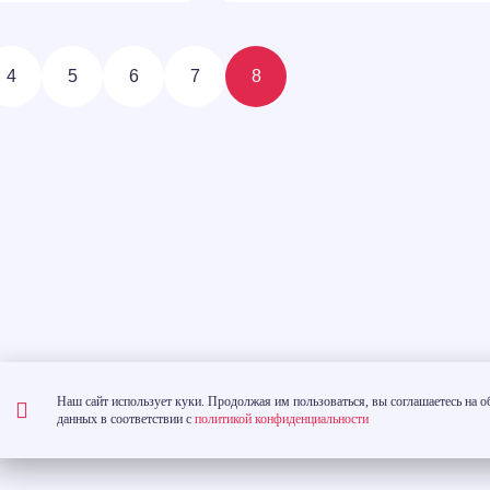
4
5
6
7
8
Наш сайт использует куки. Продолжая им пользоваться, вы соглашаетесь на 
данных в соответствии с
политикой конфиденциальности